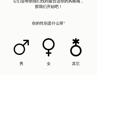
它们会帮助我们找到最合适你的风格哦，
那我们开始吧！
你的性别是什么呀?
​男
女
其它
联系我们
常见问答
隐私政策
订阅 AmiStyle 最新资讯