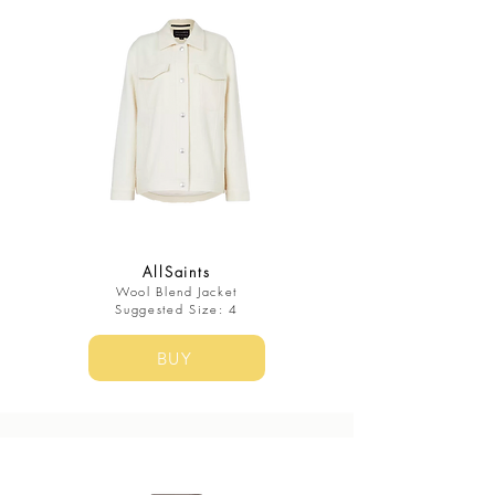
AllSaints
Wool Blend Jacket
Suggested Size: 4
BUY