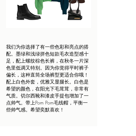
我们为你选择了有一些色彩和亮点的搭
配。墨绿和浅绿拼色短款毛衣造型感十
足，配上螺纹棕色长裤，在秋冬一片深
色里低调又特别。因为你觉得平时裤子
偏长，这种直筒全场裤型更适合你哦！
配上白色外套，优雅又显腿长。白色是
希望的颜色，在阳光下毛茸茸，非常有
气质。切尔西靴和漆皮手提包增加了一
点帅气。带上Pom Pom毛线帽，平衡一
些帅气感。希望奕默喜欢！