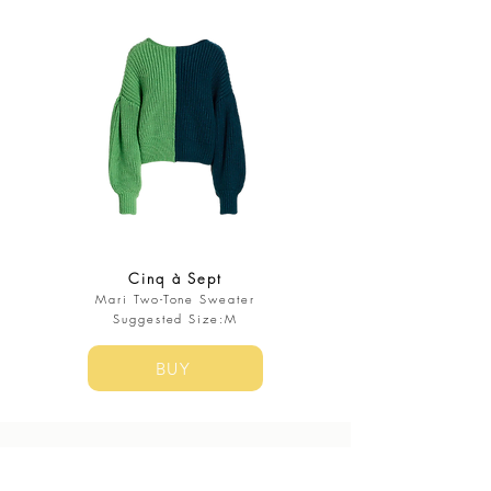
Cinq à Sept
Mari Two-Tone Sweater
Suggested Size:M
BUY