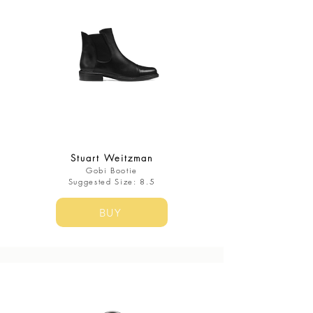
Stuart Weitzman
Gobi Bootie
​Suggested Size: 8.5
BUY