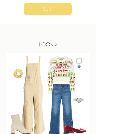
BUY
LOOK 2