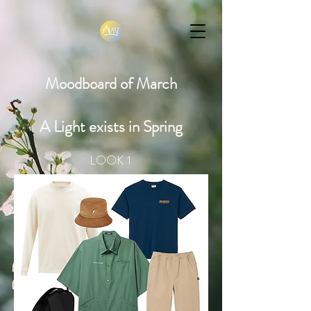
Moodboard of March
A Light exists in Spring
LOOK 1