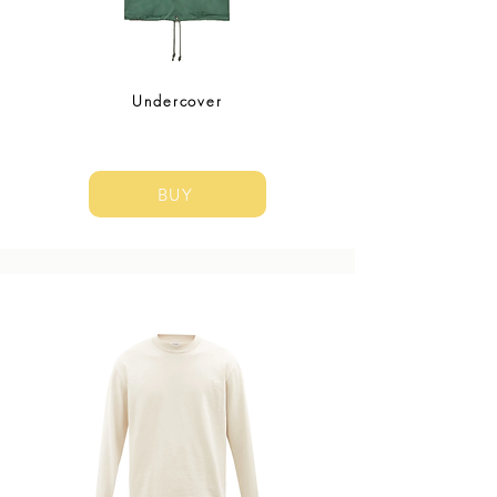
Undercover
BUY