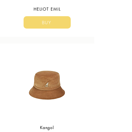
HELIOT EMIL
BUY
Kangol