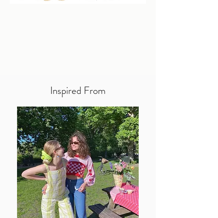
春天怎么把浪漫穿上身，试试糖果色的搭配
吧。我们选择了鹅黄、海水蓝、浅绿、正红，
色彩丰富到超乎想象，自带梦幻氛围，鬼马少
女感扑面而来。除了浪漫，它还能营造出一种
“strangeness"，奇妙的异域感，充满幻想，甚
至是对宇宙的畅想。和姐妹一起出游、野餐甜
美起来吧~
Inspired From