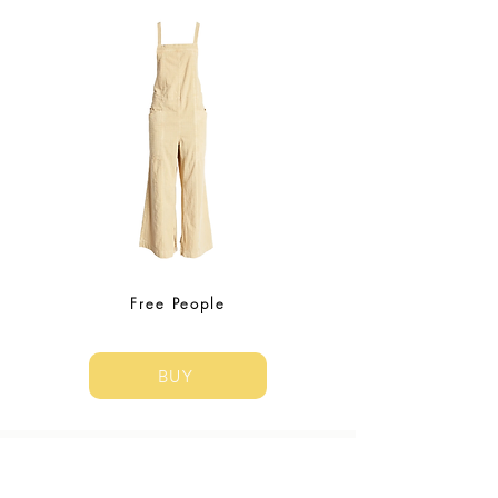
Free People
BUY