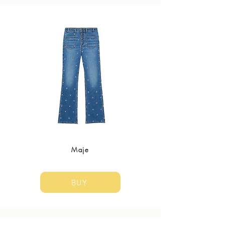
Maje
BUY