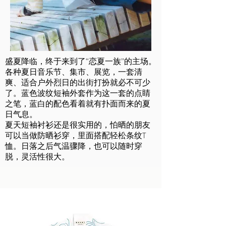
盛夏降临，终于来到了“恋夏一族”的主场。
各种夏日音乐节、集市、展览，一套清
爽、适合户外烈日的出街打扮就必不可少
了。蓝色波纹短袖外套作为这一套的点睛
之笔，蓝白的配色看着就有扑面而来的夏
日气息。
夏天短袖衬衫还是很实用的，怕晒的朋友
可以当做防晒衫穿，里面搭配轻松条纹T
恤。日落之后气温骤降，也可以随时穿
脱，灵活性很大。