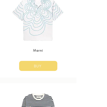
Marni
BUY