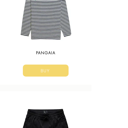
PANGAIA
BUY