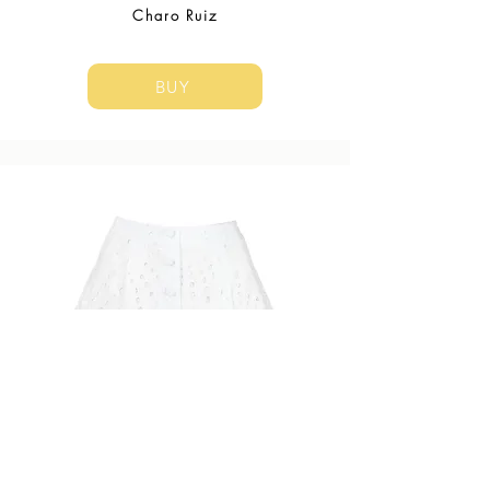
Charo Ruiz
BUY
Charo Ruiz