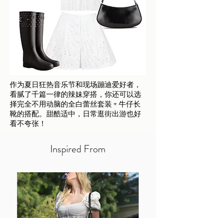
作为夏日狂热音乐节和现场蹦迪爱好者，
看腻了千篇一律的辣妹穿搭，你还可以选
择完全不用动脑的全白蕾丝套装 + 牛仔长
靴的搭配。甜酷适中，日常逛街出游也好
看不夸张！
Inspired From