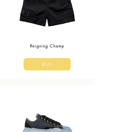
Reigning Champ
BUY