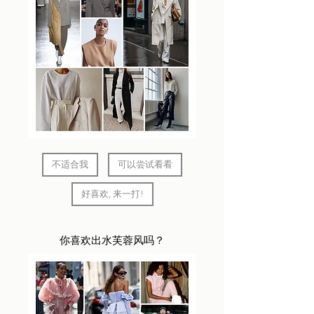
不适合我
可以尝试看看
好喜欢, 来一打!
你喜欢出水芙蓉风吗？