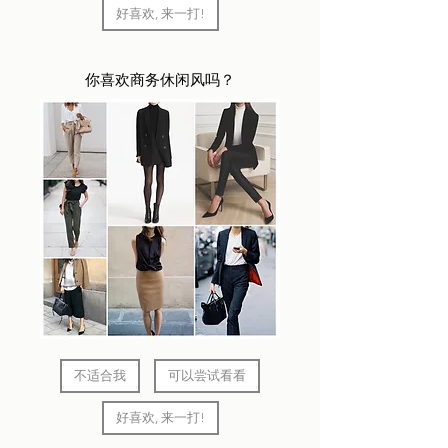
好喜欢, 来一打!
你喜欢商务休闲风吗？
不适合我
可以尝试看看
好喜欢, 来一打!