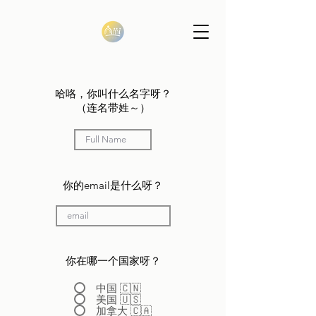
哈咯，你叫什么名字呀？
（连名带姓～）
​你的email是什么呀？
​你在哪一个国家呀？
中国 🇨🇳
美国 🇺🇸
加拿大 🇨🇦