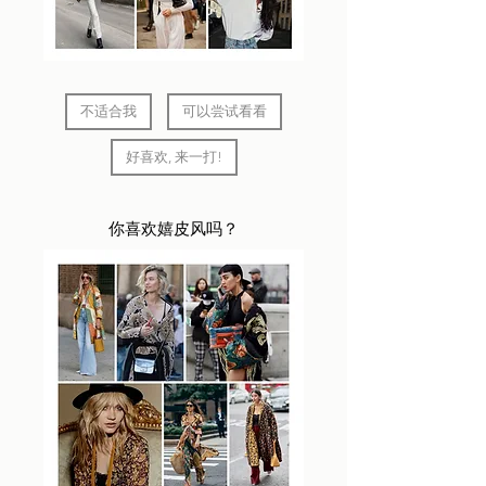
不适合我
可以尝试看看
好喜欢, 来一打!
你喜欢嬉皮风吗？