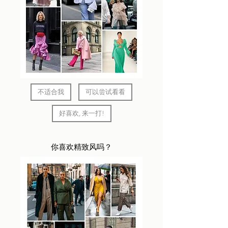
不适合我
可以尝试看看
好喜欢, 来一打!
你喜欢精致风吗？