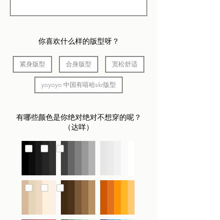
​你喜欢什么样的版型呀？
紧身版型
合身版型
宽松舒适
yoyoyo 中国有嘻哈skr版型
有哪些颜色是你绝对绝对不想穿的呢？
（达咩）