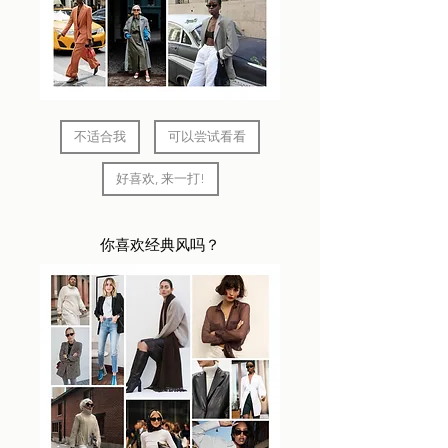
不适合我
可以尝试看看
好喜欢, 来一打!
你喜欢经典风吗？