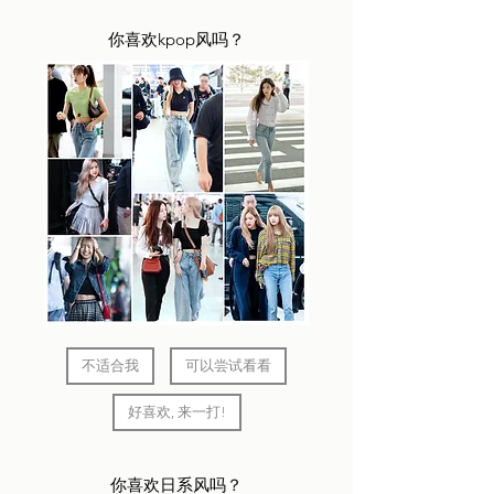
你喜欢kpop风吗？
不适合我
可以尝试看看
好喜欢, 来一打!
你喜欢日系风吗？