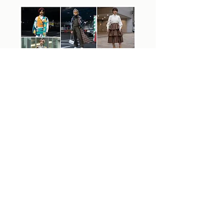
不适合我
可以尝试看看
好喜欢, 来一打!
你喜欢汉服风吗？