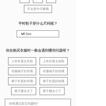
不太穿牛仔裤哦
平时鞋子穿什么尺码呢？
你在购买衣服时一般会遇到哪些问题呀？
上衣长度太长啦
上衣长度太短啦
衣服袖子好长哦
衣服袖子好短哦
裤子长度好长哦
裤子长度好短哦
裤子腰太大了
裤子腰太小了