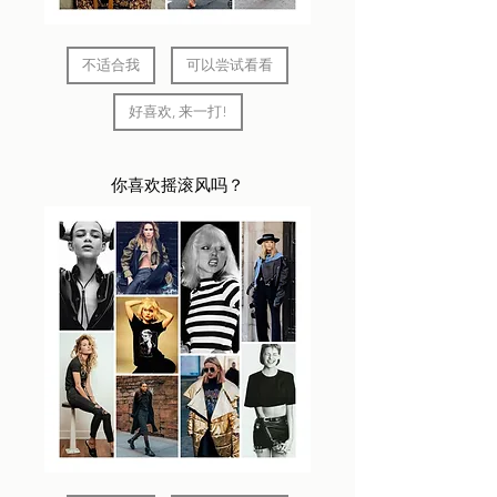
不适合我
可以尝试看看
好喜欢, 来一打!
​你喜欢摇滚风吗？